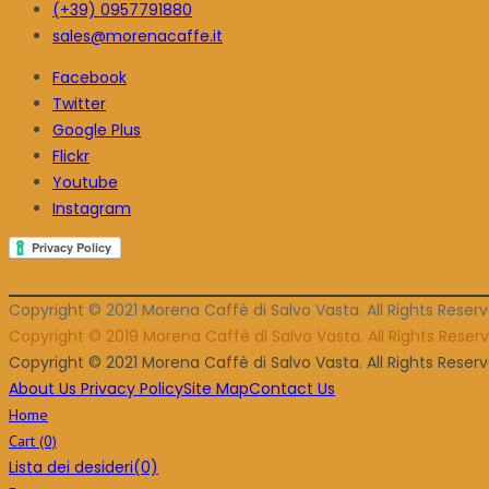
(+39) 0957791880
sales@morenacaffe.it
Facebook
Twitter
Google Plus
Flickr
Youtube
Instagram
Copyright © 2021 Morena Caffè di Salvo Vasta. All Rights Reser
Copyright © 2019 Morena Caffè di Salvo Vasta. All Rights Rese
Copyright © 2021 Morena Caffè di Salvo Vasta. All Rights Rese
About Us
Privacy Policy
Site Map
Contact Us
Home
Cart
(0)
Lista dei desideri
(0)