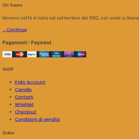
Chi Siamo
Morena caffè è nata nel settembre del 1992, con sede a Giarre in
... Continua
Pagamenti - Payment
SHOP
Il Mio Account
Carrello
Contatti
Whishlist
Checkout
Condizioni di vendita
Ordini