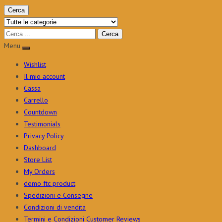
Cerca
Menu
Wishlist
Il mio account
Cassa
Carrello
Countdown
Testimonials
Privacy Policy
Dashboard
Store List
My Orders
demo ftc product
Spedizioni e Consegne
Condizioni di vendita
Termini e Condizioni Customer Reviews