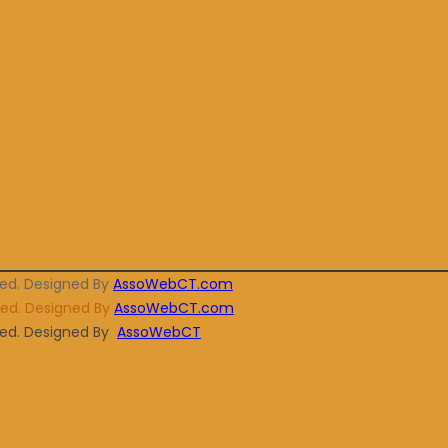
ved. Designed By
AssoWebCT.com
rved. Designed By
AssoWebCT.com
rved. Designed By
AssoWebCT