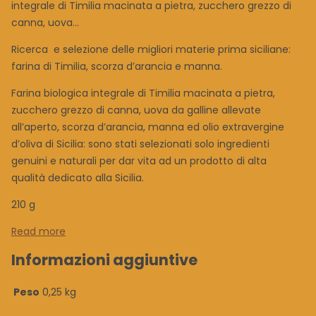
integrale di Timilia macinata a pietra, zucchero grezzo di
canna, uova...
Ricerca e selezione delle migliori materie prima siciliane:
farina di Timilia, scorza d’arancia e manna.
Farina biologica integrale di Timilia macinata a pietra,
zucchero grezzo di canna, uova da galline allevate
all’aperto, scorza d’arancia, manna ed olio extravergine
d’oliva di Sicilia: sono stati selezionati solo ingredienti
genuini e naturali per dar vita ad un prodotto di alta
qualità dedicato alla Sicilia.
210 g
Read more
Informazioni aggiuntive
Peso
0,25 kg