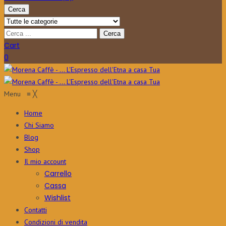
Cerca
Cart
0
Menu
≡
╳
Home
Chi Siamo
Blog
Shop
Il mio account
Carrello
Cassa
Wishlist
Contatti
Condizioni di vendita