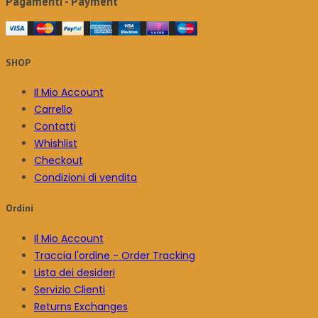
Pagamenti - Payment
SHOP
Il Mio Account
Carrello
Contatti
Whishlist
Checkout
Condizioni di vendita
Ordini
Il Mio Account
Traccia l'ordine - Order Tracking
Lista dei desideri
Servizio Clienti
Returns Exchanges