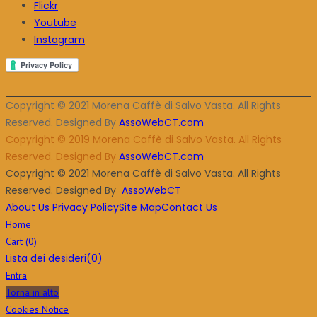
Flickr
Youtube
Instagram
Copyright © 2021 Morena Caffè di Salvo Vasta. All Rights
Reserved. Designed By
AssoWebCT.com
Copyright © 2019 Morena Caffè di Salvo Vasta. All Rights
Reserved. Designed By
AssoWebCT.com
Copyright © 2021 Morena Caffè di Salvo Vasta. All Rights
Reserved. Designed By
AssoWebCT
About Us
Privacy Policy
Site Map
Contact Us
Home
Cart
(0)
Lista dei desideri
(0)
Entra
Torna in alto
Cookies Notice