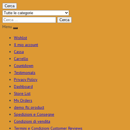
Cerca
Menu
Wishlist
Il mio account
Cassa
Carrello
Countdown
Testimonials
Privacy Policy
Dashboard
Store List
My Orders
demo ftc product
Spedizioni e Consegne
Condizioni di vendita
Termini e Condizioni Customer Reviews