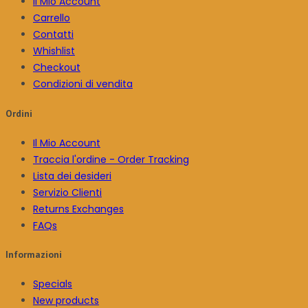
Il Mio Account
Carrello
Contatti
Whishlist
Checkout
Condizioni di vendita
Ordini
Il Mio Account
Traccia l'ordine - Order Tracking
Lista dei desideri
Servizio Clienti
Returns Exchanges
FAQs
Informazioni
Specials
New products