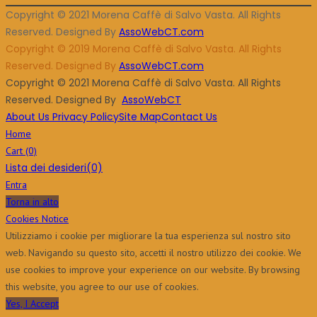
Copyright © 2021 Morena Caffè di Salvo Vasta. All Rights
Reserved. Designed By
AssoWebCT.com
Copyright © 2019 Morena Caffè di Salvo Vasta. All Rights
Reserved. Designed By
AssoWebCT.com
Copyright © 2021 Morena Caffè di Salvo Vasta. All Rights
Reserved. Designed By
AssoWebCT
About Us
Privacy Policy
Site Map
Contact Us
Home
Cart
(0)
Lista dei desideri
(0)
Entra
Torna in alto
Cookies Notice
Utilizziamo i cookie per migliorare la tua esperienza sul nostro sito
web. Navigando su questo sito, accetti il ​​nostro utilizzo dei cookie. We
use cookies to improve your experience on our website. By browsing
this website, you agree to our use of cookies.
Yes, I Accept