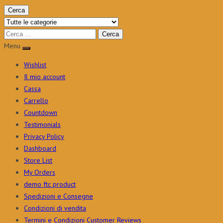
Cerca
Menu
Wishlist
Il mio account
Cassa
Carrello
Countdown
Testimonials
Privacy Policy
Dashboard
Store List
My Orders
demo ftc product
Spedizioni e Consegne
Condizioni di vendita
Termini e Condizioni Customer Reviews