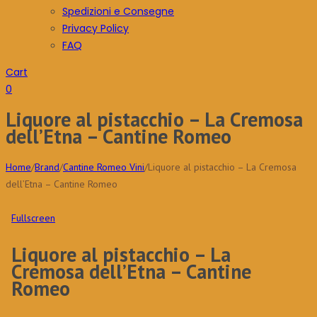
Spedizioni e Consegne
Privacy Policy
FAQ
Cart
0
Liquore al pistacchio – La Cremosa
dell’Etna – Cantine Romeo
Home
/
Brand
/
Cantine Romeo Vini
/
Liquore al pistacchio – La Cremosa
dell’Etna – Cantine Romeo
Fullscreen
Liquore al pistacchio – La
Cremosa dell’Etna – Cantine
Romeo