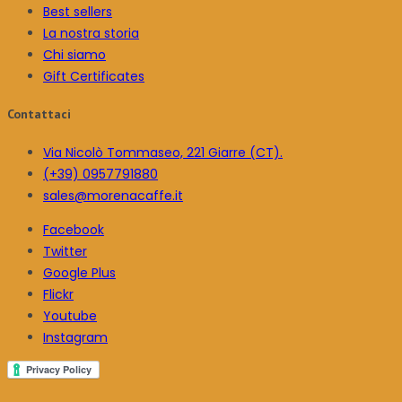
Best sellers
La nostra storia
Chi siamo
Gift Certificates
Contattaci
Via Nicolò Tommaseo, 221 Giarre (CT).
(+39) 0957791880
sales@morenacaffe.it
Facebook
Twitter
Google Plus
Flickr
Youtube
Instagram