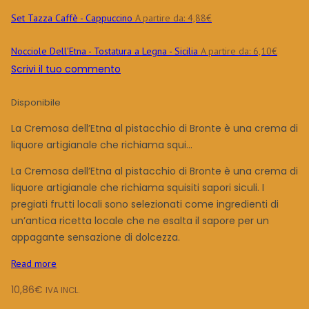
Set Tazza Caffè - Cappuccino
A partire da:
4,88
€
Nocciole Dell'Etna - Tostatura a Legna - Sicilia
A partire da:
6,10
€
Scrivi il tuo commento
Disponibile
La Cremosa dell’Etna al pistacchio di Bronte è una crema di
liquore artigianale che richiama squi...
La Cremosa dell’Etna al pistacchio di Bronte è una crema di
liquore artigianale che richiama squisiti sapori siculi. I
pregiati frutti locali sono selezionati come ingredienti di
un’antica ricetta locale che ne esalta il sapore per un
appagante sensazione di dolcezza.
Read more
10,86
€
IVA INCL.