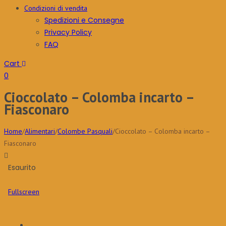
Condizioni di vendita
Spedizioni e Consegne
Privacy Policy
FAQ
Cart
0
Cioccolato – Colomba incarto –
Fiasconaro
Home
/
Alimentari
/
Colombe Pasquali
/
Cioccolato – Colomba incarto –
Fiasconaro
Esaurito
Fullscreen