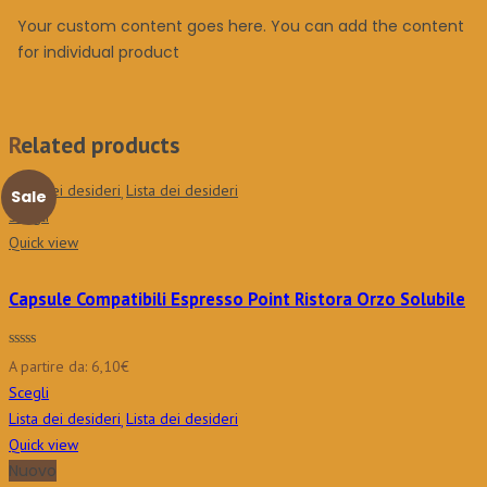
Your custom content goes here. You can add the content
for individual product
Related products
Lista dei desideri
Lista dei desideri
Sale
Scegli
Quick view
Capsule Compatibili Espresso Point Ristora Orzo Solubile
A partire da:
6,10
€
Scegli
Lista dei desideri
Lista dei desideri
Quick view
Nuovo