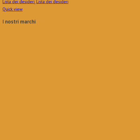
originale
attuale
Lista dei desideri
Lista dei desideri
era:
è:
Quick view
6,10€.
4,27€.
I nostri marchi