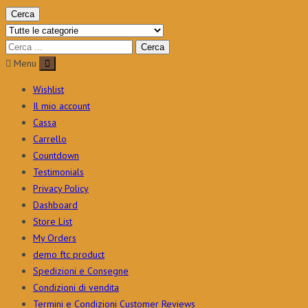
Cerca
Menu
Wishlist
Il mio account
Cassa
Carrello
Countdown
Testimonials
Privacy Policy
Dashboard
Store List
My Orders
demo ftc product
Spedizioni e Consegne
Condizioni di vendita
Termini e Condizioni Customer Reviews