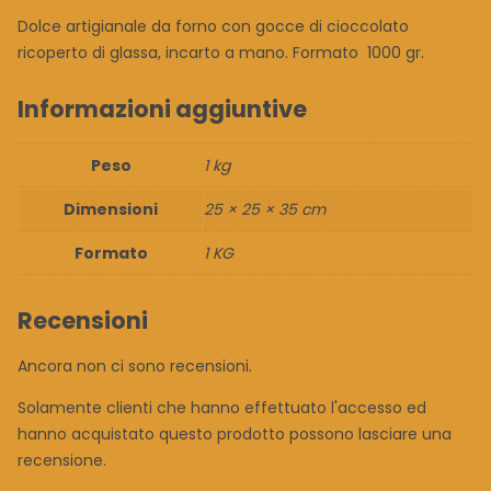
Dolce artigianale da forno con gocce di cioccolato
ricoperto di glassa, incarto a mano. Formato 1000 gr.
Informazioni aggiuntive
Peso
1 kg
Dimensioni
25 × 25 × 35 cm
Formato
1 KG
Recensioni
Ancora non ci sono recensioni.
Solamente clienti che hanno effettuato l'accesso ed
hanno acquistato questo prodotto possono lasciare una
recensione.