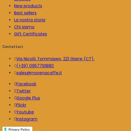
New products
Best sellers
La nostra storia
Chi siamo
Gift Certificates
Contattaci
Via Nicolò Tommaseo, 221 Giarre (CT).
(+39) 0957791880
sales@morenacaffe.it
Facebook
Twitter
Google Plus
Flickr
Youtube
Instagram