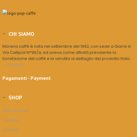
CHI SIAMO
Morena caffè è nata nel settembre del 1992, con sede a Giarre in
Via Callipoli N°96/a, ed aveva come attività prevalente la
torrefazione del caffè e la vendita al dettaglio del prodotto finito.
... Continua
Pagamenti - Payment
SHOP
Il Mio Account
Carrello
Contatti