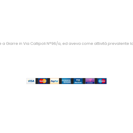
 Giarre in Via Callipoli N°96/a, ed aveva come attività prevalente la 