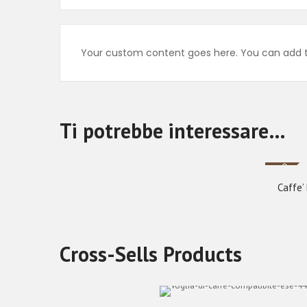
Your custom content goes here. You can add th
Ti potrebbe interessare…
Nuovo
Caffe’
Cross-Sells Products