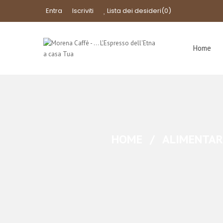
Entra
Iscriviti
Lista dei desideri
(0)
Home
HOME
/
ALIMENTAR