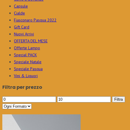
Capsule
Cialde
Fiasconaro Pasqua 2022
Gift Card
Nuovi Arrivi
OFFERTA DEL MESE
Offerte Lampo
Special PACK
Speciale Natale
Speciale Pasqua
Vini & Liquori
Filtra per prezzo
Prezzo
Prezzo
Filtra
Min
Max