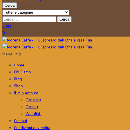
Cerca
Cart
0
Menu
≡
╳
Home
Chi Siamo
Blog
Shop
Il mio account
Carrello
Cassa
Wishlist
Contatti
Condizioni di vendita