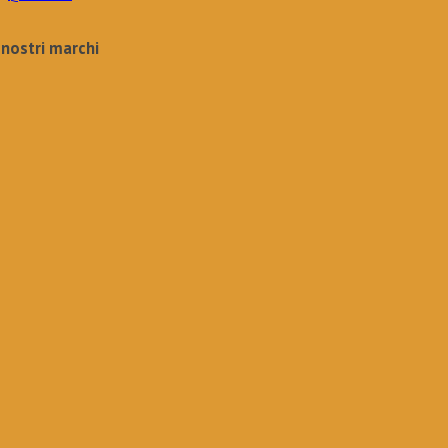
I nostri marchi