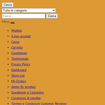
Cerca
Menu
Wishlist
Il mio account
Cassa
Carrello
Countdown
Testimonials
Privacy Policy
Dashboard
Store List
My Orders
demo ftc product
Spedizioni e Consegne
Condizioni di vendita
Termini e Condizioni Customer Reviews