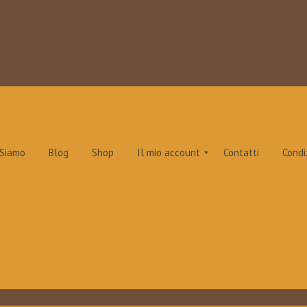
 Siamo
Blog
Shop
Il mio account
Contatti
Condi