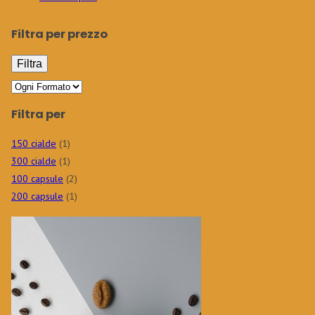
Filtra per prezzo
Filtra
Filtra per
150 cialde
(1)
300 cialde
(1)
100 capsule
(2)
200 capsule
(1)