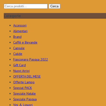
Cerca:
Cerca
Categorie
Accessori
Alimentari
Brand
Caffè e Bevande
Capsule
Cialde
Fiasconaro Pasqua 2022
Gift Card
Nuovi Arrivi
OFFERTA DEL MESE
Offerte Lampo
Special PACK
Speciale Natale
Speciale Pasqua
Vini & Liquori