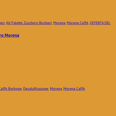
ieri
,
Kit Palette Zucchero Bicchieri
,
Morena
,
Morena Caffè
,
OFFERTA DEL
ero Morena
Caffè Borbone
,
Decalcificazione
,
Morena
,
Morena Caffè