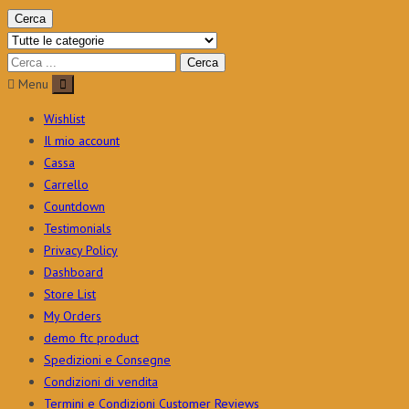
Cerca
Menu
Wishlist
Il mio account
Cassa
Carrello
Countdown
Testimonials
Privacy Policy
Dashboard
Store List
My Orders
demo ftc product
Spedizioni e Consegne
Condizioni di vendita
Termini e Condizioni Customer Reviews