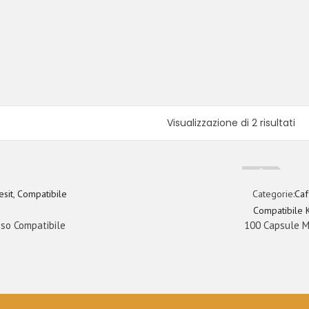
Visualizzazione di 2 risultati
Esaurito
esit
,
Compatibile
Categorie:
Caf
Compatibile 
so Compatibile
100 Capsule M