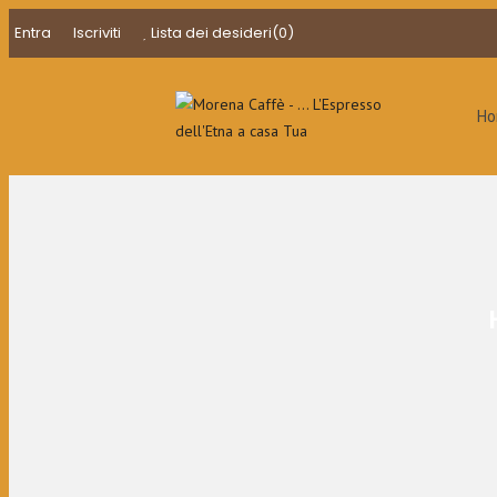
Entra
Iscriviti
Lista dei desideri
(0)
H