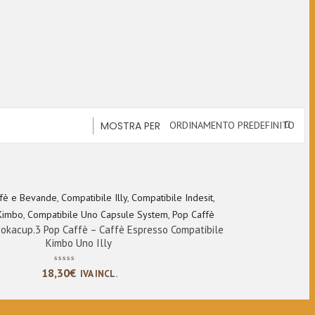
MOSTRA PER
ORDINAMENTO PREDEFINITO
fè e Bevande
,
Compatibile Illy
,
Compatibile Indesit
,
Kimbo
,
Compatibile Uno Capsule System
,
Pop Caffè
okacup.3 Pop Caffè – Caffè Espresso Compatibile
Kimbo Uno Illy
18,30
€
IVA INCL.