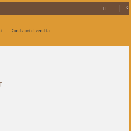
0
i
Condizioni di vendita
T