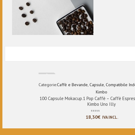
Esaurito
Categorie:
Caffè e Bevande
,
Capsule
,
Compatibile Ind
Kimbo
100 Capsule Mokacup.1 Pop Caffè – Caffè Espres
Kimbo Uno Illy
18,30
€
IVA INCL.