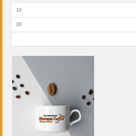
Prezzo
Min
Prezzo
Max