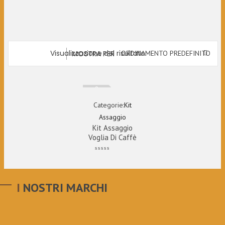
Visualizzazione del risultato
MOSTRA PER
ORDINAMENTO PREDEFINITO
Esaurito
Categorie:
Kit
Assaggio
Kit Assaggio
Voglia Di Caffè
I NOSTRI MARCHI