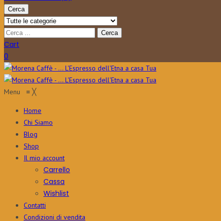
Cerca
Cart
0
Menu
≡
╳
Home
Chi Siamo
Blog
Shop
Il mio account
Carrello
Cassa
Wishlist
Contatti
Condizioni di vendita