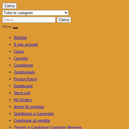
Cerca
Menu
Wishlist
Il mio account
Cassa
Carrello
Countdown
Testimonials
Privacy Policy
Dashboard
Store List
My Orders
demo ftc product
Spedizioni e Consegne
Condizioni di vendita
Termini e Condizioni Customer Reviews