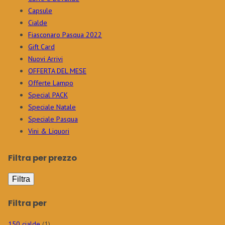
Capsule
Cialde
Fiasconaro Pasqua 2022
Gift Card
Nuovi Arrivi
OFFERTA DEL MESE
Offerte Lampo
Special PACK
Speciale Natale
Speciale Pasqua
Vini & Liquori
Filtra per prezzo
Filtra
Filtra per
150 cialde
(1)