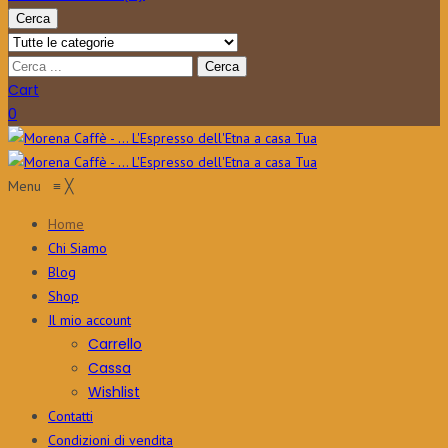
Cerca
Cart
0
Menu
≡
╳
Home
Chi Siamo
Blog
Shop
Il mio account
Carrello
Cassa
Wishlist
Contatti
Condizioni di vendita