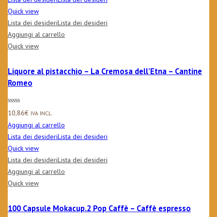
Quick view
Lista dei desideri
Lista dei desideri
Aggiungi al carrello
Quick view
Liquore al pistacchio – La Cremosa dell’Etna – Cantine
Romeo
10,86
€
IVA INCL.
Aggiungi al carrello
Lista dei desideri
Lista dei desideri
Quick view
Lista dei desideri
Lista dei desideri
Aggiungi al carrello
Quick view
100 Capsule Mokacup.2 Pop Caffè – Caffè espresso