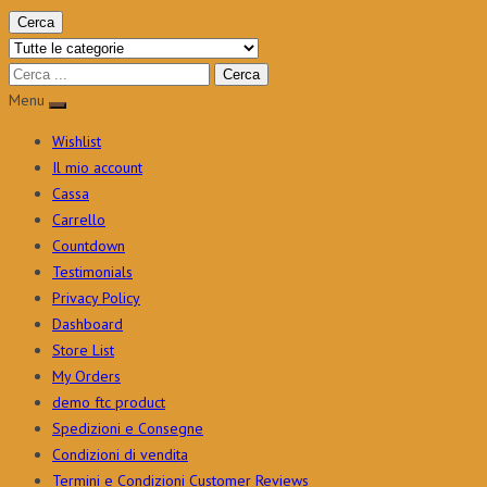
Cerca
Menu
Wishlist
Il mio account
Cassa
Carrello
Countdown
Testimonials
Privacy Policy
Dashboard
Store List
My Orders
demo ftc product
Spedizioni e Consegne
Condizioni di vendita
Termini e Condizioni Customer Reviews