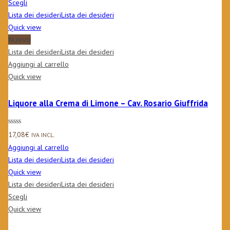
Scegli
Lista dei desideri
Lista dei desideri
Quick view
Nuovo
Lista dei desideri
Lista dei desideri
Aggiungi al carrello
Quick view
Liquore alla Crema di Limone – Cav. Rosario Giuffrida
17,08
€
IVA INCL.
Aggiungi al carrello
Lista dei desideri
Lista dei desideri
Quick view
Lista dei desideri
Lista dei desideri
Scegli
Quick view