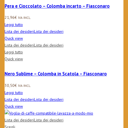
Pera e Cioccolato – Colomba incarto – Fiasconaro
21,96
€
IVA INCL.
Leggi tutto
Lista dei desideri
Lista dei desideri
Quick view
Lista dei desideri
Lista dei desideri
Leggi tutto
Quick view
Nero Sublime – Colomba in Scatola – Fiasconaro
30,50
€
IVA INCL.
Leggi tutto
Lista dei desideri
Lista dei desideri
Quick view
Lista dei desideri
Lista dei desideri
Scegli